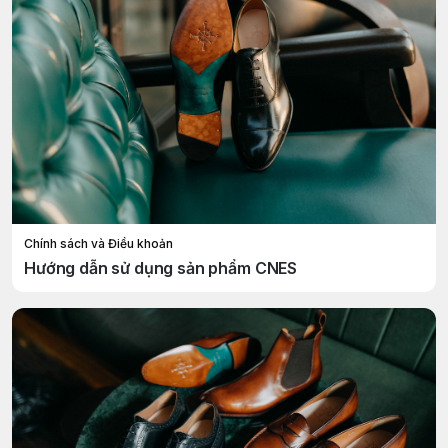
Chính sách và Điều khoản
Hướng dẫn sử dụng sản phẩm CNES