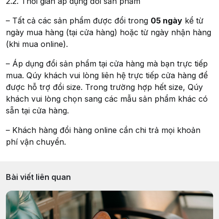
2.2. Thời gian áp dụng đổi sản phẩm
– Tất cả các sản phẩm được đổi trong
05
ngày
kể từ
ngày mua hàng (tại cửa hàng) hoặc từ ngày nhận hàng
(khi mua online).
– Áp dụng đổi sản phẩm tại cửa hàng mà bạn trực tiếp
mua. Qúy khách vui lòng liên hệ trực tiếp cửa hàng để
được hỗ trợ đổi size. Trong trường hợp hết size, Qúy
khách vui lòng chọn sang các mẫu sản phẩm khác có
sẵn tại cửa hàng.
– Khách hàng đổi hàng online cần chi trả mọi khoản
phí vận chuyển.
Bài viết liên quan