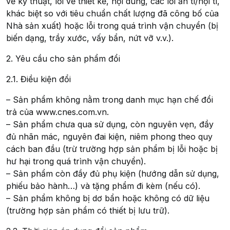
về kỹ thuật, lỗi về thiết kế, nội dung, các lỗi ẩn tì/nội tì,
khác biệt so với tiêu chuẩn chất lượng đã công bố của
Nhà sản xuất) hoặc lỗi trong quá trình vận chuyển (bị
biến dạng, trầy xước, vấy bẩn, nứt vỡ v.v.).
2. Yêu cầu cho sản phẩm đổi
2.1. Điều kiện đổi
– Sản phẩm không nằm trong danh mục hạn chế đổi
trả của www.cnes.com.vn.
– Sản phẩm chưa qua sử dụng, còn nguyên vẹn, đầy
đủ nhãn mác, nguyên đai kiện, niêm phong theo quy
cách ban đầu (trừ trường hợp sản phẩm bị lỗi hoặc bị
hư hại trong quá trình vận chuyển).
– Sản phẩm còn đầy đủ phụ kiện (hướng dẫn sử dụng,
phiếu bảo hành…) và tặng phẩm đi kèm (nếu có).
– Sản phẩm không bị dơ bẩn hoặc không có dữ liệu
(trường hợp sản phẩm có thiết bị lưu trữ).