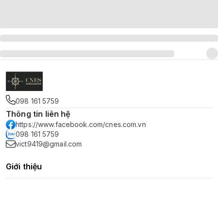
098 161 5759
Thông tin liên hệ
https://www.facebook.com/cnes.com.vn
098 161 5759
vict9419@gmail.com
Giới thiệu