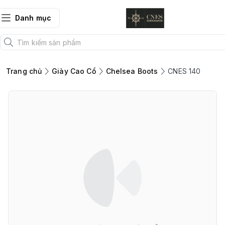
Danh mục
Trang chủ
Giày Cao Cổ
Chelsea Boots
CNES 140