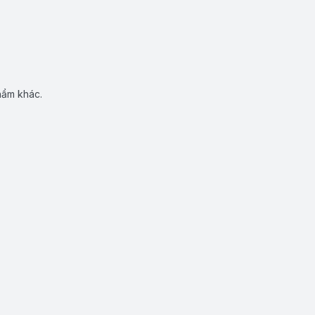
hẩm khác.