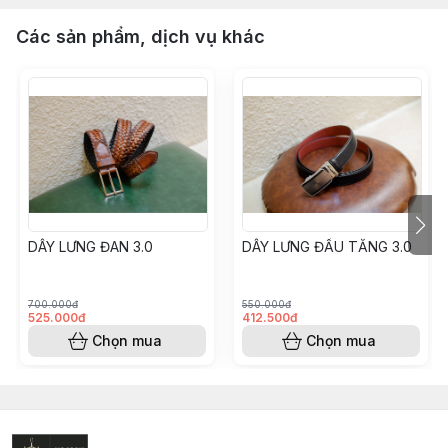
Các sản phẩm, dịch vụ khác
DÂY LƯNG ĐAN 3.0
DÂY LƯNG ĐẦU TĂNG 3.0
700.000đ
550.000đ
525.000đ
412.500đ
Chọn mua
Chọn mua