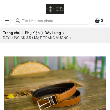
0
Trang chủ
Phụ Kiện
Dây Lưng
DÂY LƯNG ĐK 3.5 ( MẶT TRẮNG VUÔNG )