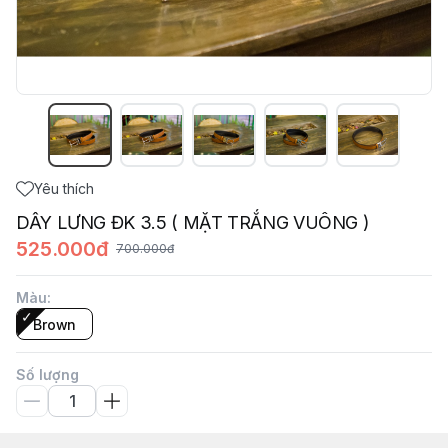
Yêu thích
DÂY LƯNG ĐK 3.5 ( MẶT TRẮNG VUÔNG )
525.000đ
700.000đ
Màu
:
Brown
Số lượng