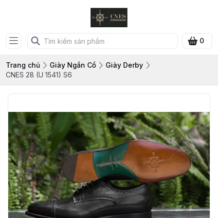
0
Trang chủ
Giày Ngắn Cổ
Giày Derby
CNES 28 (U 1541) S6