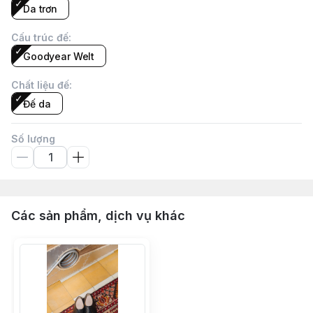
Da trơn
Cấu trúc đế
:
Goodyear Welt
Chất liệu đế
:
Đế da
Số lượng
Các sản phẩm, dịch vụ khác