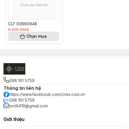
CLF 00860948
6.000.000đ
Chọn mua
098 161 5759
Thông tin liên hệ
https://www.facebook.com/cnes.com.vn
098 161 5759
vict9419@gmail.com
Giới thiệu