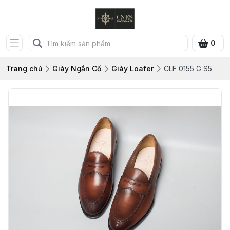
0
Trang chủ
Giày Ngắn Cổ
Giày Loafer
CLF 0155 G S5