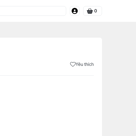
0
Yêu thích