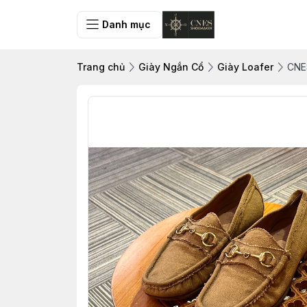
Danh mục
Trang chủ
Giày Ngắn Cổ
Giày Loafer
CNES