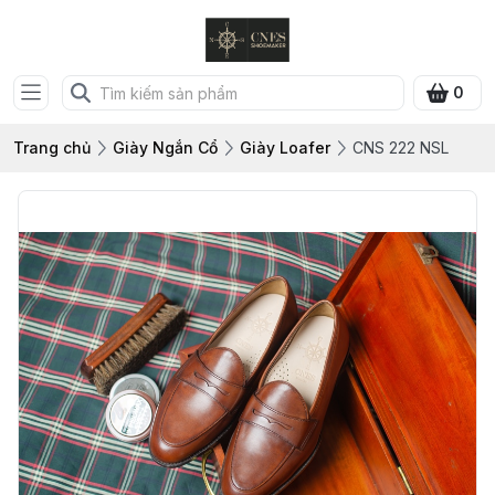
0
Trang chủ
Giày Ngắn Cổ
Giày Loafer
CNS 222 NSL