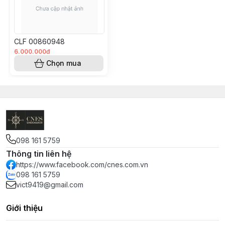
CLF 00860948
6.000.000đ
Chọn mua
098 161 5759
Thông tin liên hệ
https://www.facebook.com/cnes.com.vn
098 161 5759
vict9419@gmail.com
Giới thiệu