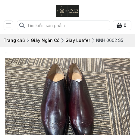
0
Trang chủ
Giày Ngắn Cổ
Giày Loafer
NNH 0602 S5