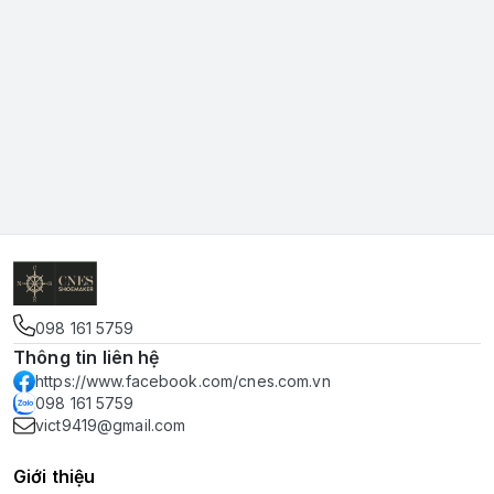
098 161 5759
Thông tin liên hệ
https://www.facebook.com/cnes.com.vn
098 161 5759
vict9419@gmail.com
Giới thiệu