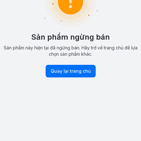
Sản phẩm ngừng bán
Sản phẩm này hiện tại đã ngừng bán. Hãy trở về trang chủ để lựa
chọn sản phẩm khác.
Quay lại trang chủ