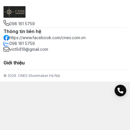
098 161 5759
Thông tin liên hệ
https://www.facebook.com/cnes.com.vn
098 161 5759
vict9419@gmail.com
Giới thiệu
© 2026
CNES Shoemaker Hà Nội