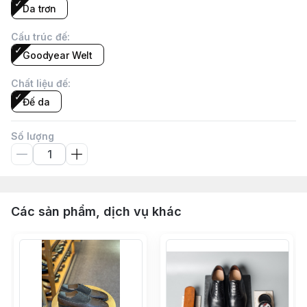
Da trơn
Cấu trúc đế
:
Goodyear Welt
Chất liệu đế
:
Đế da
Số lượng
Các sản phẩm, dịch vụ khác