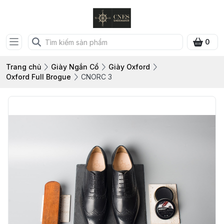
0
Trang chủ
Giày Ngắn Cổ
Giày Oxford
Oxford Full Brogue
CNORC 3