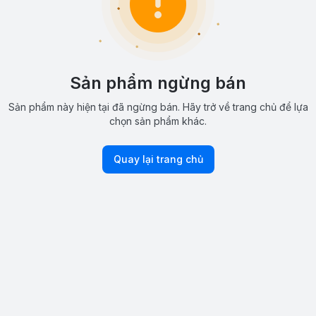
Sản phẩm ngừng bán
Sản phẩm này hiện tại đã ngừng bán. Hãy trở về trang chủ để lựa
chọn sản phẩm khác.
Quay lại trang chủ