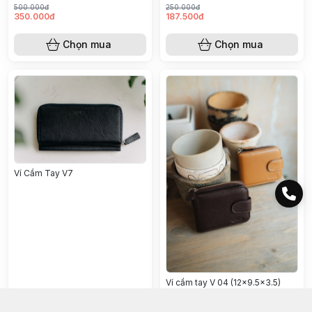
500.000đ
250.000đ
350.000đ
187.500đ
Chọn mua
Chọn mua
Ví Cầm Tay V7
Ví cầm tay V 04 (12x9.5x3.5)
1.000.000đ
800.000đ
750.000đ
600.000đ