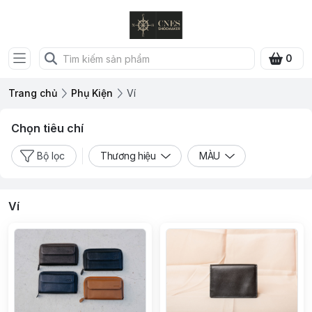
0
Trang chủ
Phụ Kiện
Ví
Chọn tiêu chí
Bộ lọc
Thương hiệu
MÀU
Ví