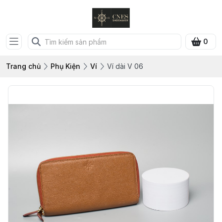
0
Trang chủ
Phụ Kiện
Ví
Ví dài V 06